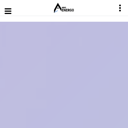
ПРО
APM
АУДИТОРИ
ПРОЕКТ
ЕНЕРГОАУДИТОР