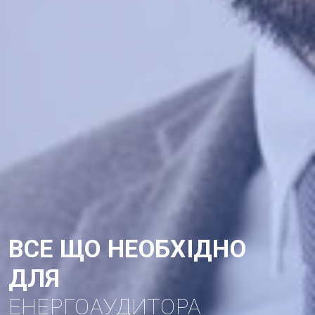
ВСЕ ЩО НЕОБХІДНО
ДЛЯ
ЕНЕРГОАУДИТОРА