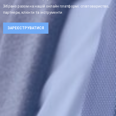
Зібрано разом на нашій онлайн платформі: співтовариство,
партнери, клієнти та інструменти
ЗАРЕЄСТРУВАТИСЯ